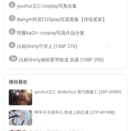
6
yuuhui玉汇cosplay写真合集
7
Bangni邦尼COSplay写真图集【持续更新】
8
阿薰kaOri cosplay写真作品合集
9
白栎Shirly守岸人 [130P 27V]
10
白栎Shirly崩坏星穹铁道 风堇 [108P 20V]
猜你喜欢
yuuhui玉汇 (Kokuhui) 蒸汽维修工 [26P-205M]
阿半今天很开心 铁道上的忍者 [27P-401MB]