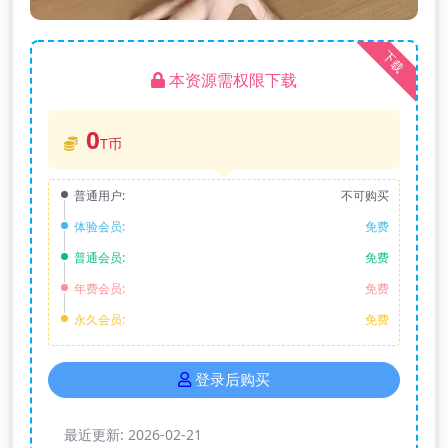
下载
本资源需权限下载
0
T币
普通用户:
不可购买
体验会员:
免费
普通会员:
免费
年费会员:
免费
永久会员:
免费
登录后购买
最近更新:
2026-02-21