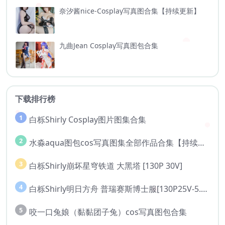
奈汐酱nice-Cosplay写真图合集【持续更新】
九曲Jean Cosplay写真图包合集
下载排行榜
1
白栎Shirly Cosplay图片图集合集
2
水淼aqua图包cos写真图集全部作品合集【持续更新..】
3
白栎Shirly崩坏星穹铁道 大黑塔 [130P 30V]
4
白栎Shirly明日方舟 普瑞赛斯博士服[130P25V-5.76G]
5
咬一口兔娘（黏黏团子兔）cos写真图包合集