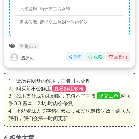
水印说明:
均无第三方水印
购买失败:
请提交工单24小时内解决
九曲Jean
图罗记
分享
收藏
点赞(
0
)
1、请勿在网盘内解压，违者封号处理！
2、购买前不会解压
查看解压教程
3、如果支付成功未到账，充值不了直接
提交工单
或联
系QQ 基本上24小时内会修复
4、本站资源大多存储在云盘，如发现链接失效，请联系
我们，我们会第一时间更新。
相关文章