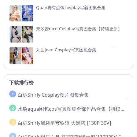
Quan冉有点饿cosplay写着图集合集
奈汐酱nice-Cosplay写真图合集【持续更新】
九曲Jean Cosplay写真图包合集
下载排行榜
1
白栎Shirly Cosplay图片图集合集
2
水淼aqua图包cos写真图集全部作品合集【持续更新..】
3
白栎Shirly崩坏星穹铁道 大黑塔 [130P 30V]
4