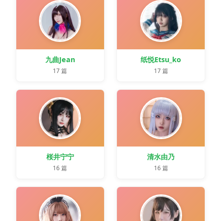
九曲Jean
纸悦Etsu_ko
17 篇
17 篇
桜井宁宁
清水由乃
16 篇
16 篇