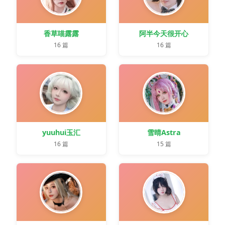
香草喵露露
阿半今天很开心
16 篇
16 篇
yuuhui玉汇
雪晴Astra
16 篇
15 篇