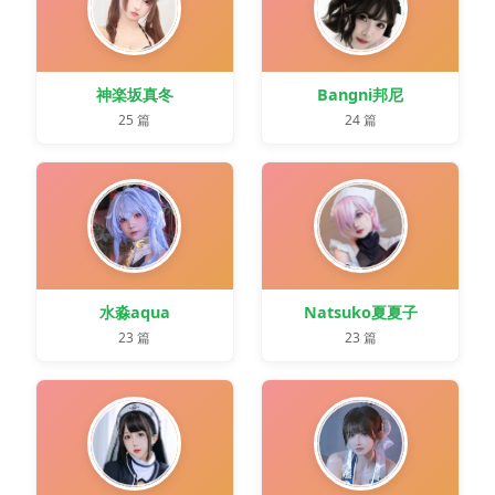
神楽坂真冬
Bangni邦尼
25 篇
24 篇
水淼aqua
Natsuko夏夏子
23 篇
23 篇