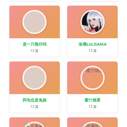
是一只熊仔吗
洛璃LoLiSAMA
13 篇
13 篇
阿包也是兔娘
蜜汁猫裘
13 篇
12 篇