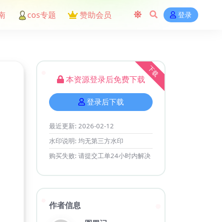
南
cos专题
赞助会员
登录
下载
本资源登录后免费下载
登录后下载
最近更新:
2026-02-12
水印说明:
均无第三方水印
购买失败:
请提交工单24小时内解决
作者信息