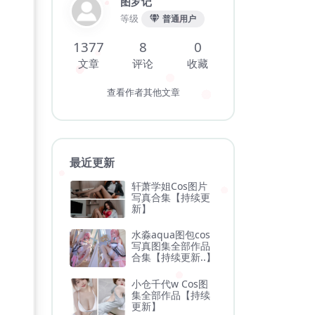
图罗记
等级
普通用户
1377
8
0
文章
评论
收藏
查看作者其他文章
最近更新
轩萧学姐Cos图片
写真合集【持续更
新】
水淼aqua图包cos
写真图集全部作品
合集【持续更新..】
小仓千代w Cos图
集全部作品【持续
更新】