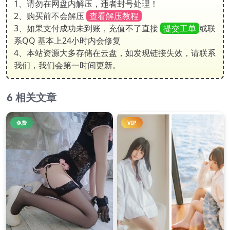
1、请勿在网盘内解压，违者封号处理！
2、购买前不会解压
查看解压教程
3、如果支付成功未到账，充值不了直接
提交工单
或联
系QQ 基本上24小时内会修复
4、本站资源大多存储在云盘，如发现链接失效，请联系
我们，我们会第一时间更新。
相关文章
免费
VIP