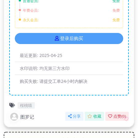
普通会员:
免费
年费会员:
免费
永久会员:
免费
登录后购买
最近更新:
2025-04-25
水印说明:
均无第三方水印
购买失败:
请提交工单24小时内解决
桜桃喵
图罗记
分享
收藏
点赞(
0
)