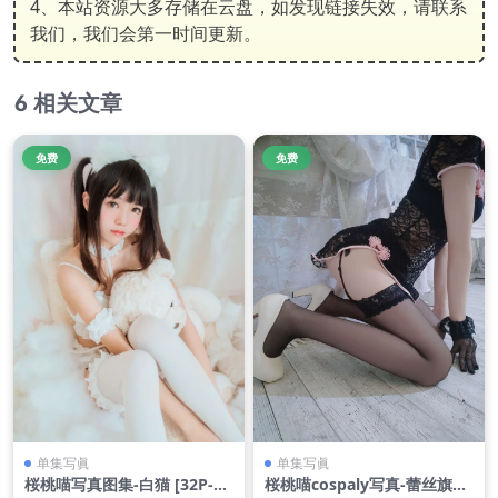
4、本站资源大多存储在云盘，如发现链接失效，请联系
我们，我们会第一时间更新。
相关文章
免费
免费
单集写眞
单集写眞
桜桃喵写真图集-白猫 [32P-23
桜桃喵cospaly写真-蕾丝旗袍