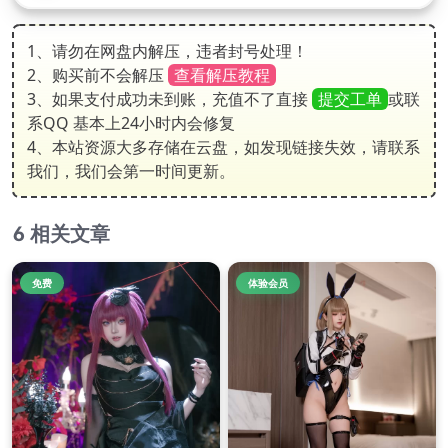
1、请勿在网盘内解压，违者封号处理！
2、购买前不会解压
查看解压教程
3、如果支付成功未到账，充值不了直接
提交工单
或联
系QQ 基本上24小时内会修复
4、本站资源大多存储在云盘，如发现链接失效，请联系
我们，我们会第一时间更新。
相关文章
免费
体验会员