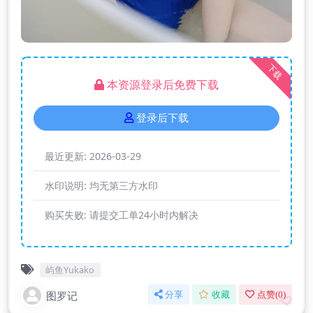
下载
本资源登录后免费下载
登录后下载
最近更新:
2026-03-29
水印说明:
均无第三方水印
购买失败:
请提交工单24小时内解决
屿鱼Yukako
图罗记
分享
收藏
点赞(
0
)