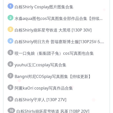
1
白栎Shirly Cosplay图片图集合集
2
水淼aqua图包cos写真图集全部作品合集【持续更新..】
3
白栎Shirly崩坏星穹铁道 大黑塔 [130P 30V]
4
白栎Shirly明日方舟 普瑞赛斯博士服[130P25V-5.76G]
5
咬一口兔娘（黏黏团子兔）cos写真图包合集
6
yuuhui玉汇cosplay写真合集
7
Bangni邦尼COSplay写真图集【持续更新】
8
阿薰kaOri cosplay写真作品合集
9
白栎Shirly守岸人 [130P 27V]
10
白栎Shirly崩坏星穹铁道 风堇 [108P 20V]