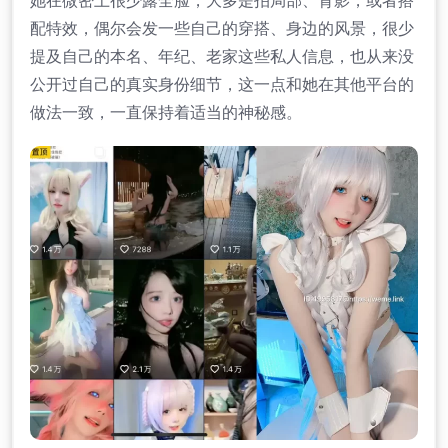
她在微密上很少露全脸，大多是拍局部、背影，或者搭
配特效，偶尔会发一些自己的穿搭、身边的风景，很少
提及自己的本名、年纪、老家这些私人信息，也从来没
公开过自己的真实身份细节，这一点和她在其他平台的
做法一致，一直保持着适当的神秘感。