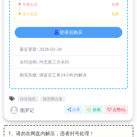
年费会员:
免费
永久会员:
免费
登录后购买
最近更新:
2026-02-26
水印说明:
均无第三方水印
购买失败:
请提交工单24小时内解决
佳佳拖把
微密圈合集
图罗记
分享
收藏
点赞(
0
)
1、请勿在网盘内解压，违者封号处理！