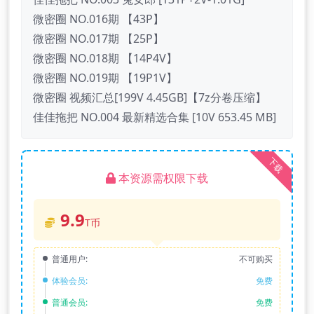
微密圈 NO.016期 【43P】
微密圈 NO.017期 【25P】
微密圈 NO.018期 【14P4V】
微密圈 NO.019期 【19P1V】
微密圈 视频汇总[199V 4.45GB]【7z分卷压缩】
佳佳拖把 NO.004 最新精选合集 [10V 653.45 MB]
下载
本资源需权限下载
9.9
T币
普通用户:
不可购买
体验会员:
免费
普通会员:
免费