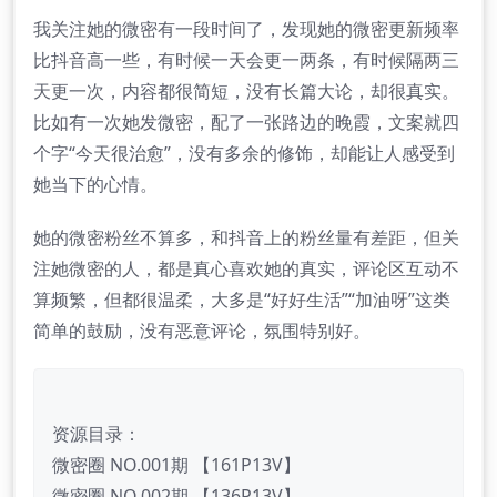
我关注她的微密有一段时间了，发现她的微密更新频率
比抖音高一些，有时候一天会更一两条，有时候隔两三
天更一次，内容都很简短，没有长篇大论，却很真实。
比如有一次她发微密，配了一张路边的晚霞，文案就四
个字“今天很治愈”，没有多余的修饰，却能让人感受到
她当下的心情。
她的微密粉丝不算多，和抖音上的粉丝量有差距，但关
注她微密的人，都是真心喜欢她的真实，评论区互动不
算频繁，但都很温柔，大多是“好好生活”“加油呀”这类
简单的鼓励，没有恶意评论，氛围特别好。
资源目录：
微密圈 NO.001期 【161P13V】
微密圈 NO.002期 【136P13V】