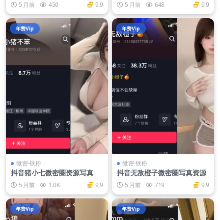
5 月前
450
9.9
5 月前
648
9.9
年费Vip
年费Vip
微密·铁粉
微密·铁粉
抖音猪小七微密圈资源写真
抖音无敌橙子微密圈写真资源
5 月前
1.0K
9.9
5 月前
719
9.9
年费Vip
年费Vip