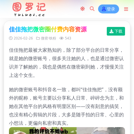
登录
佳佳拖把微密圈付费内容资源
下载
2026-02-26
微密·铁粉
543
佳佳拖把最被大家熟知的，除了部分平台的日常分享，
就是她的微密账号，很多关注她的人，也是通过微密认
识并了解她的，我也是偶然在微密刷到她，才慢慢关注
上这个女生。
她的微密账号和抖音名一致，都叫“佳佳拖把”，没有额
外的昵称，账号主要以分享私人日常、碎碎念为主，和
她在其他平台的风格有明显区别——没有刻意的搞笑，
也没有精心剪辑的片段，大多是随手拍的日常、心里的
小想法，更偏向私密和真实。