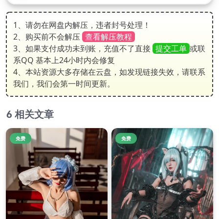
1、请勿在网盘内解压，违者封号处理！
2、购买前不会解压
查看解压教程
3、如果支付成功未到账，充值不了直接
提交工单
或联
系QQ 基本上24小时内会修复
4、本站资源大多存储在云盘，如发现链接失效，请联系
我们，我们会第一时间更新。
相关文章
免费
免费