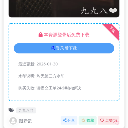
下载
本资源登录后免费下载
登录后下载
最近更新:
2026-01-30
水印说明:
均无第三方水印
购买失败:
请提交工单24小时内解决
九九八吖
图罗记
分享
收藏
点赞(
0
)