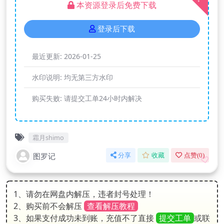
本资源登录后免费下载
登录后下载
最近更新:
2026-01-25
水印说明:
均无第三方水印
购买失败:
请提交工单24小时内解决
霜月shimo
图罗记
分享
收藏
点赞(
0
)
1、请勿在网盘内解压，违者封号处理！
2、购买前不会解压
查看解压教程
3、如果支付成功未到账，充值不了直接
提交工单
或联