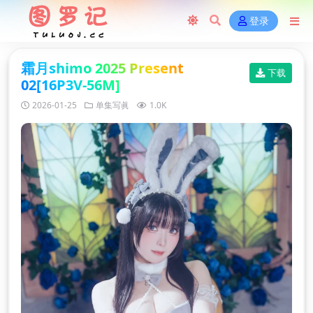
登录
霜月shimo 2025 Present
下载
02[16P3V-56M]
2026-01-25
单集写眞
1.0K