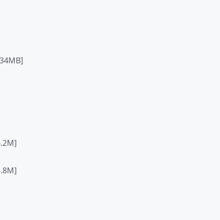
34MB]
.2M]
.8M]