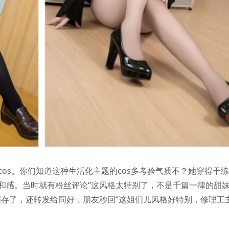
os。你们知道这种生活化主题的cos多考验气质不？她穿得干
和感。当时就有粉丝评论“这风格太特别了，不是千篇一律的甜
图存了，还转发给同好，朋友秒回“这姐们儿风格好特别，修理工