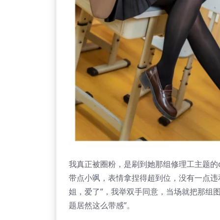
我真正被圈粉，是刷到她那组修理工主题的c
带点小飒，表情拿捏得超到位，没有一点违
姐，爱了”，我举双手同意，当场就把那组
题居然这么带感”。