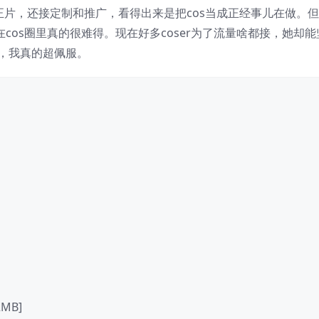
正片，还接定制和推广，看得出来是把cos当成正经事儿在做。
cos圈里真的很难得。现在好多coser为了流量啥都接，她却能
，我真的超佩服。
MB]