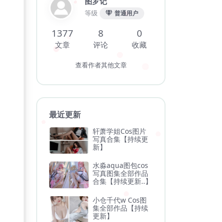
图罗记
等级
普通用户
1377
8
0
文章
评论
收藏
查看作者其他文章
最近更新
轩萧学姐Cos图片
写真合集【持续更
新】
水淼aqua图包cos
写真图集全部作品
合集【持续更新..】
小仓千代w Cos图
集全部作品【持续
更新】