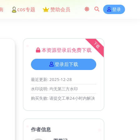
南
cos专题
赞助会员
登录
下载
本资源登录后免费下载
登录后下载
最近更新:
2025-12-28
水印说明:
均无第三方水印
购买失败:
请提交工单24小时内解决
作者信息