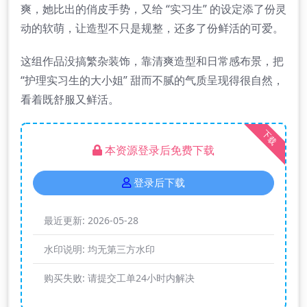
爽，她比出的俏皮手势，又给 “实习生” 的设定添了份灵
动的软萌，让造型不只是规整，还多了份鲜活的可爱。
这组作品没搞繁杂装饰，靠清爽造型和日常感布景，把
“护理实习生的大小姐” 甜而不腻的气质呈现得很自然，
看着既舒服又鲜活。
下载
本资源登录后免费下载
登录后下载
最近更新:
2026-05-28
水印说明:
均无第三方水印
购买失败:
请提交工单24小时内解决