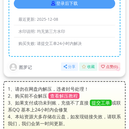
登录后下载
最近更新:
2025-12-08
水印说明:
均无第三方水印
购买失败:
请提交工单24小时内解决
图罗记
分享
收藏
点赞(
0
)
1、请勿在网盘内解压，违者封号处理！
2、购买前不会解压
查看解压教程
3、如果支付成功未到账，充值不了直接
提交工单
或联
系QQ 基本上24小时内会修复
4、本站资源大多存储在云盘，如发现链接失效，请联系
我们，我们会第一时间更新。