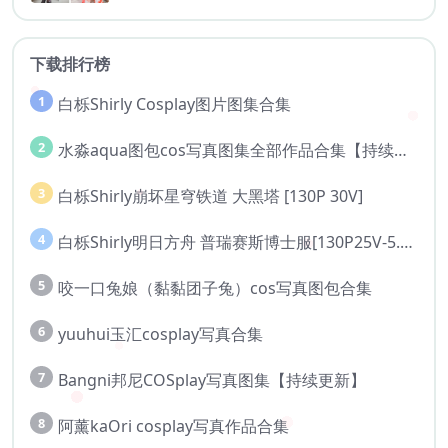
下载排行榜
1
白栎Shirly Cosplay图片图集合集
2
水淼aqua图包cos写真图集全部作品合集【持续更新..】
3
白栎Shirly崩坏星穹铁道 大黑塔 [130P 30V]
4
白栎Shirly明日方舟 普瑞赛斯博士服[130P25V-5.76G]
5
咬一口兔娘（黏黏团子兔）cos写真图包合集
6
yuuhui玉汇cosplay写真合集
7
Bangni邦尼COSplay写真图集【持续更新】
8
阿薰kaOri cosplay写真作品合集