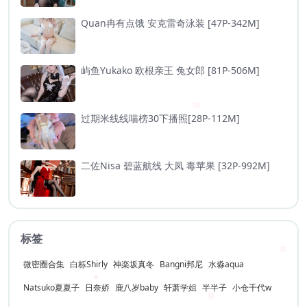
Quan冉有点饿 安克雷奇泳装 [47P-342M]
屿鱼Yukako 欧根亲王 兔女郎 [81P-506M]
过期米线线喵榜30下播照[28P-112M]
二佐Nisa 碧蓝航线 大凤 毒苹果 [32P-992M]
标签
微密圈合集
白栎Shirly
神楽坂真冬
Bangni邦尼
水淼aqua
Natsuko夏夏子
日奈娇
鹿八岁baby
轩萧学姐
半半子
小仓千代w