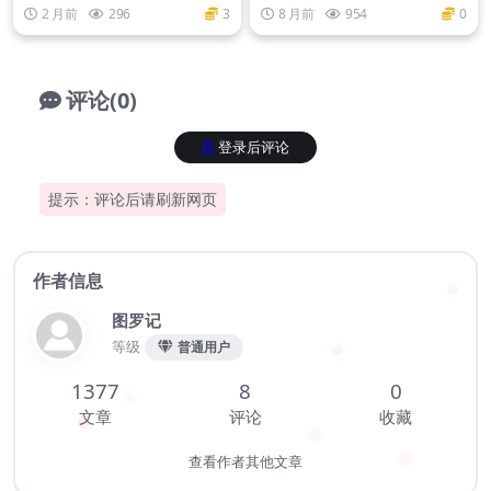
凤和服[60P1V-752M]
[69P-756MB]
2 月前
296
3
8 月前
954
0
评论(0)
登录后评论
提示：评论后请刷新网页
作者信息
图罗记
等级
普通用户
1377
8
0
文章
评论
收藏
查看作者其他文章