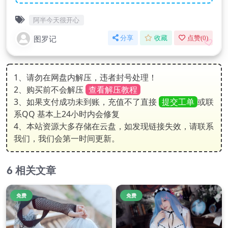
阿半今天很开心
图罗记
分享
收藏
点赞(
0
)
1、请勿在网盘内解压，违者封号处理！
2、购买前不会解压
查看解压教程
3、如果支付成功未到账，充值不了直接
提交工单
或联
系QQ 基本上24小时内会修复
4、本站资源大多存储在云盘，如发现链接失效，请联系
我们，我们会第一时间更新。
相关文章
免费
免费