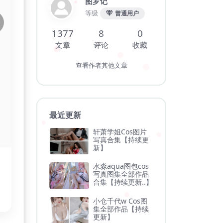
图罗记
等级
普通用户
1377
8
0
文章
评论
收藏
查看作者其他文章
最近更新
轩萧学姐Cos图片
写真合集【持续更
新】
水淼aqua图包cos
写真图集全部作品
合集【持续更新..】
小仓千代w Cos图
集全部作品【持续
更新】