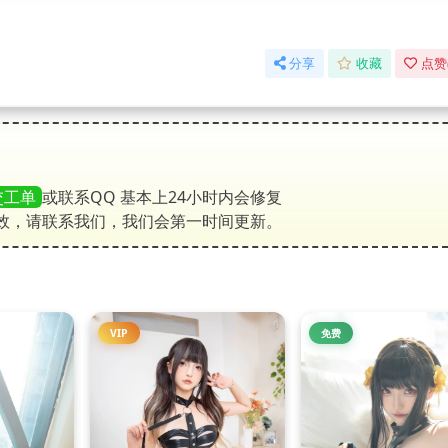
分享
收藏
点赞
交工单
或联系QQ 基本上24小时内会修复
效，请联系我们，我们会第一时间更新。
VIP
免费