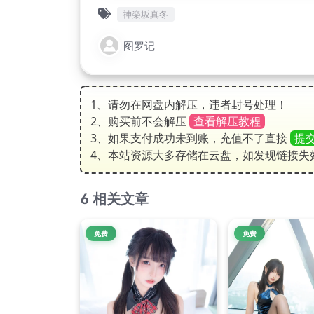
神楽坂真冬
图罗记
1、请勿在网盘内解压，违者封号处理！
2、购买前不会解压
查看解压教程
3、如果支付成功未到账，充值不了直接
提
4、本站资源大多存储在云盘，如发现链接失
相关文章
免费
免费