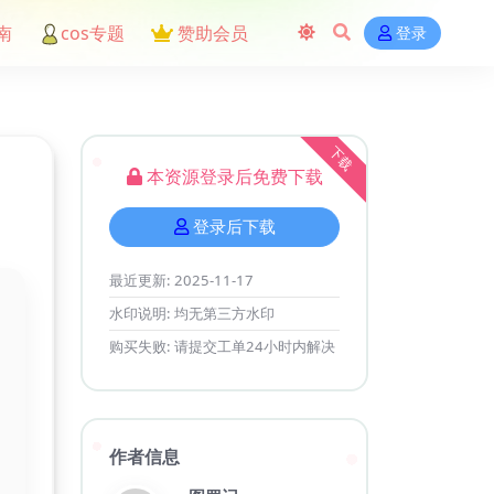
南
cos专题
赞助会员
登录
下载
本资源登录后免费下载
登录后下载
最近更新:
2025-11-17
水印说明:
均无第三方水印
购买失败:
请提交工单24小时内解决
作者信息