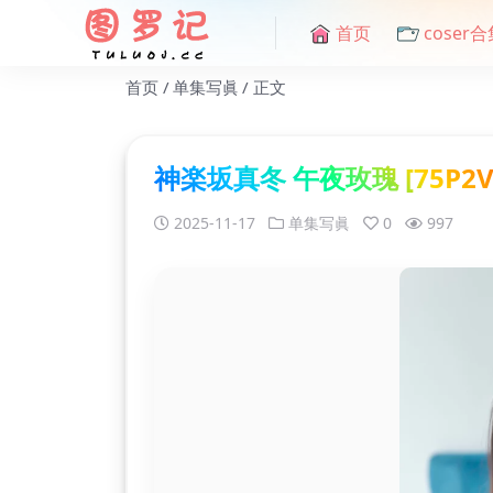
首页
coser合
首页
单集写眞
正文
神楽坂真冬 午夜玫瑰 [75P2V-
2025-11-17
单集写眞
0
997