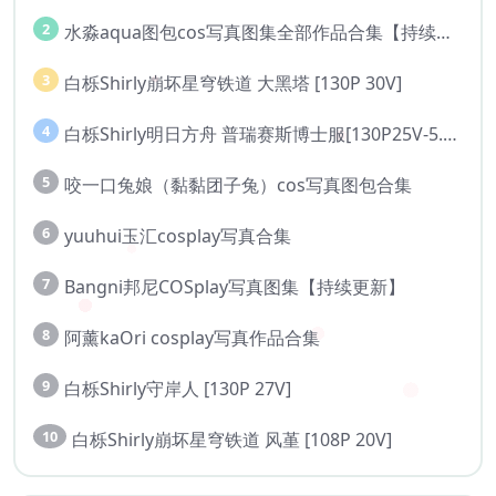
2
水淼aqua图包cos写真图集全部作品合集【持续更新..】
3
白栎Shirly崩坏星穹铁道 大黑塔 [130P 30V]
4
白栎Shirly明日方舟 普瑞赛斯博士服[130P25V-5.76G]
5
咬一口兔娘（黏黏团子兔）cos写真图包合集
6
yuuhui玉汇cosplay写真合集
7
Bangni邦尼COSplay写真图集【持续更新】
8
阿薰kaOri cosplay写真作品合集
9
白栎Shirly守岸人 [130P 27V]
10
白栎Shirly崩坏星穹铁道 风堇 [108P 20V]