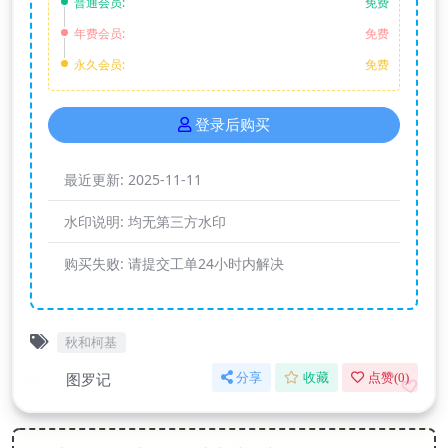
普通会员:
免费
年费会员:
免费
永久会员:
免费
登录后购买
最近更新:
2025-11-11
水印说明:
均无第三方水印
购买失败:
请提交工单24小时内解决
秋和柯基
图罗记
分享
收藏
点赞(
0
)