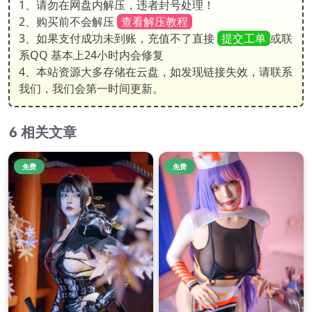
1、请勿在网盘内解压，违者封号处理！
2、购买前不会解压
查看解压教程
3、如果支付成功未到账，充值不了直接
提交工单
或联
系QQ 基本上24小时内会修复
4、本站资源大多存储在云盘，如发现链接失效，请联系
我们，我们会第一时间更新。
相关文章
免费
免费