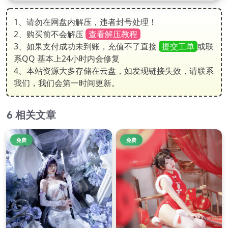
1、请勿在网盘内解压，违者封号处理！
2、购买前不会解压
查看解压教程
3、如果支付成功未到账，充值不了直接
提交工单
或联
系QQ 基本上24小时内会修复
4、本站资源大多存储在云盘，如发现链接失效，请联系
我们，我们会第一时间更新。
相关文章
免费
免费