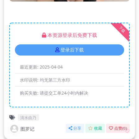
下载
本资源登录后免费下载
登录后下载
最近更新:
2025-04-04
水印说明:
均无第三方水印
购买失败:
请提交工单24小时内解决
清水由乃
图罗记
分享
收藏
点赞(
0
)