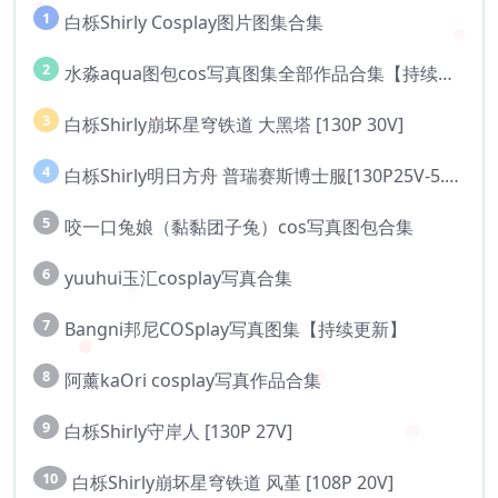
1
白栎Shirly Cosplay图片图集合集
2
水淼aqua图包cos写真图集全部作品合集【持续更新..】
3
白栎Shirly崩坏星穹铁道 大黑塔 [130P 30V]
4
白栎Shirly明日方舟 普瑞赛斯博士服[130P25V-5.76G]
5
咬一口兔娘（黏黏团子兔）cos写真图包合集
6
yuuhui玉汇cosplay写真合集
7
Bangni邦尼COSplay写真图集【持续更新】
8
阿薰kaOri cosplay写真作品合集
9
白栎Shirly守岸人 [130P 27V]
10
白栎Shirly崩坏星穹铁道 风堇 [108P 20V]