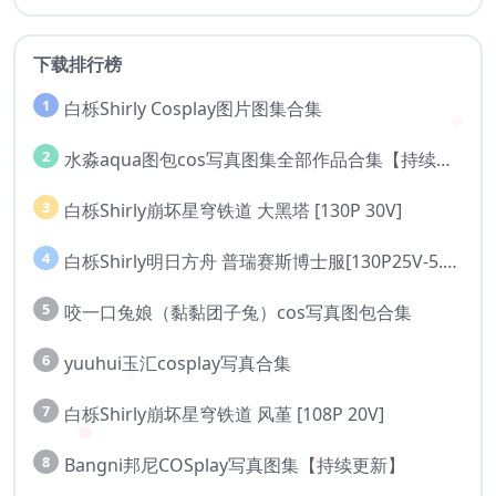
下载排行榜
1
白栎Shirly Cosplay图片图集合集
2
水淼aqua图包cos写真图集全部作品合集【持续更新..】
3
白栎Shirly崩坏星穹铁道 大黑塔 [130P 30V]
4
白栎Shirly明日方舟 普瑞赛斯博士服[130P25V-5.76G]
5
咬一口兔娘（黏黏团子兔）cos写真图包合集
6
yuuhui玉汇cosplay写真合集
7
白栎Shirly崩坏星穹铁道 风堇 [108P 20V]
8
Bangni邦尼COSplay写真图集【持续更新】