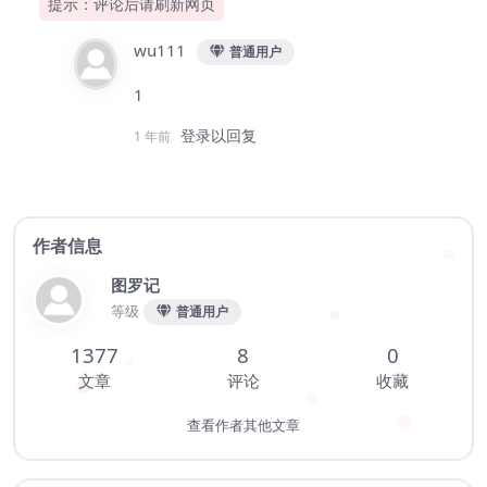
提示：评论后请刷新网页
wu111
普通用户
1
登录以回复
1 年前
作者信息
图罗记
等级
普通用户
1377
8
0
文章
评论
收藏
查看作者其他文章