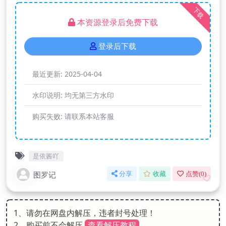
下载
本资源登录后免费下载
登录后下载
最近更新:
2025-04-04
水印说明:
均无第三方水印
购买失败:
请联系本站客服
是依酱吖
图罗记
分享
收藏
点赞(
0
)
1、请勿在网盘内解压，违者封号处理！
2、购买前不会解压
查看解压教程