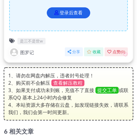
登录后查看
是三不是世w
图罗记
分享
收藏
点赞(
0
)
1、请勿在网盘内解压，违者封号处理！
2、购买前不会解压
查看解压教程
3、如果支付成功未到账，充值不了直接
提交工单
或联
系QQ 基本上24小时内会修复
4、本站资源大多存储在云盘，如发现链接失效，请联系
我们，我们会第一时间更新。
相关文章