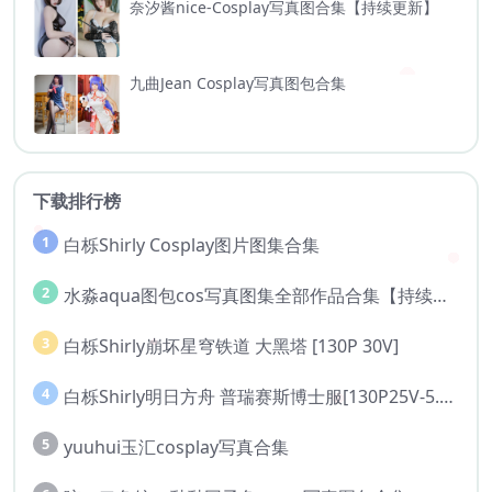
奈汐酱nice-Cosplay写真图合集【持续更新】
九曲Jean Cosplay写真图包合集
下载排行榜
1
白栎Shirly Cosplay图片图集合集
2
水淼aqua图包cos写真图集全部作品合集【持续更新..】
3
白栎Shirly崩坏星穹铁道 大黑塔 [130P 30V]
4
白栎Shirly明日方舟 普瑞赛斯博士服[130P25V-5.76G]
5
yuuhui玉汇cosplay写真合集