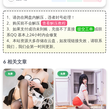
1、请勿在网盘内解压，违者封号处理！
2、购买前不会解压
查看解压教程
3、如果支付成功未到账，充值不了直接
提交工单
或联
系QQ 基本上24小时内会修复
4、本站资源大多存储在云盘，如发现链接失效，请联系
我们，我们会第一时间更新。
相关文章
免费
免费