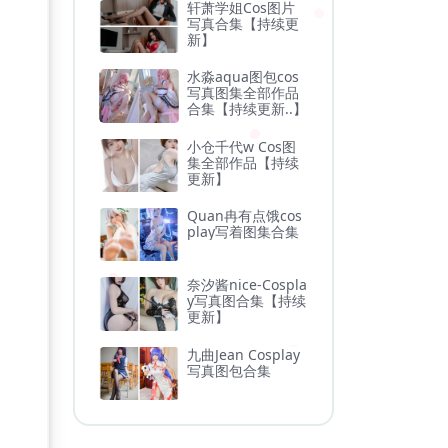
轩萧学姐Cos图片
写真合集【持续更
新】
水淼aqua图包cos
写真图集全部作品
合集【持续更新..】
小仓千代w Cos图
集全部作品【持续
更新】
Quan冉有点饿cos
play写着图集合集
奈汐酱nice-Cospla
y写真图合集【持续
更新】
九曲Jean Cosplay
写真图包合集