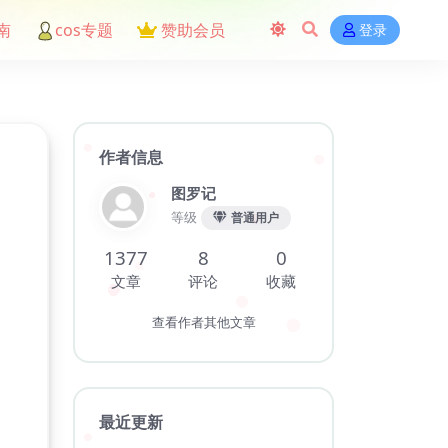
南
cos专题
赞助会员
登录
作者信息
图罗记
等级
普通用户
1377
8
0
文章
评论
收藏
查看作者其他文章
最近更新