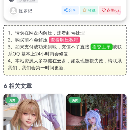
水淼aqua
图罗记
分享
收藏
点赞(
0
)
1、请勿在网盘内解压，违者封号处理！
2、购买前不会解压
查看解压教程
3、如果支付成功未到账，充值不了直接
提交工单
或联
系QQ 基本上24小时内会修复
4、本站资源大多存储在云盘，如发现链接失效，请联系
我们，我们会第一时间更新。
相关文章
免费
免费