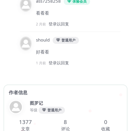
ass7258258
体验会员
看看看
登录以回复
2 月前
should
普通用户
好看看
登录以回复
1 月前
作者信息
图罗记
等级
普通用户
1377
8
0
文章
评论
收藏