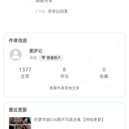
感谢分享
登录以回复
5 天前
作者信息
图罗记
等级
普通用户
1377
8
0
文章
评论
收藏
查看作者其他文章
最近更新
轩萧学姐Cos图片写真合集【持续更新】