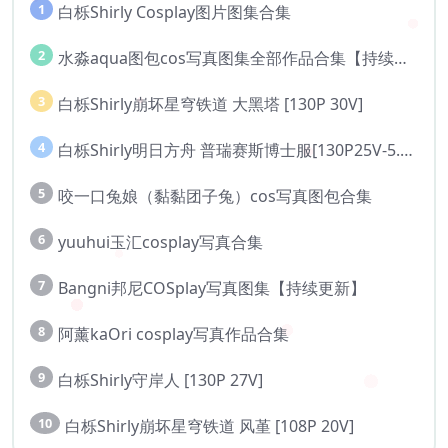
1
白栎Shirly Cosplay图片图集合集
2
水淼aqua图包cos写真图集全部作品合集【持续更新..】
3
白栎Shirly崩坏星穹铁道 大黑塔 [130P 30V]
4
白栎Shirly明日方舟 普瑞赛斯博士服[130P25V-5.76G]
5
咬一口兔娘（黏黏团子兔）cos写真图包合集
6
yuuhui玉汇cosplay写真合集
7
Bangni邦尼COSplay写真图集【持续更新】
8
阿薰kaOri cosplay写真作品合集
9
白栎Shirly守岸人 [130P 27V]
10
白栎Shirly崩坏星穹铁道 风堇 [108P 20V]