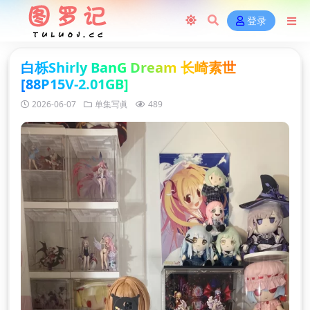
登录
白栎Shirly BanG Dream 长崎素世
[88P15V-2.01GB]
2026-06-07
单集写眞
489