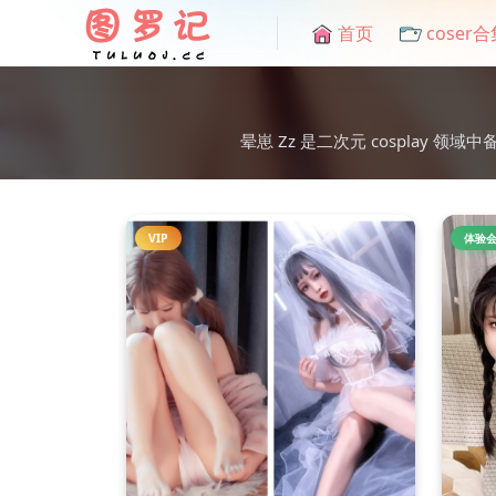
首页
coser合
晕崽 Zz 是二次元 cosplay
VIP
体验