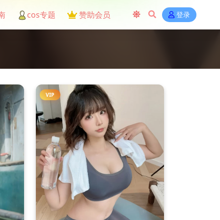
南
cos专题
赞助会员
登录
VIP