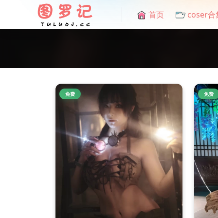
首页
coser合
免费
免费