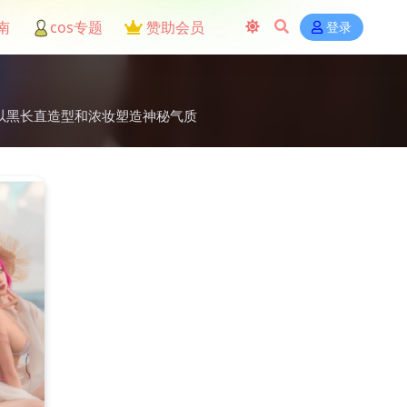
南
cos专题
赞助会员
登录
长以黑长直造型和浓妆塑造神秘气质