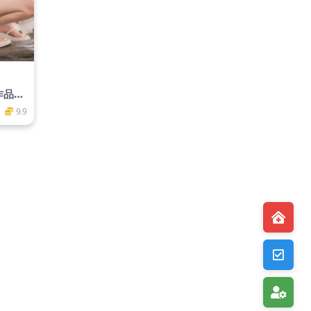
真作品更
9.9