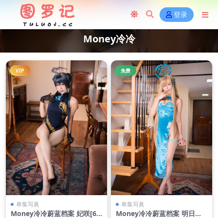
登录
Money冷冷
VIP
免费
单集写眞
单集写眞
Money冷冷蔚蓝档案 妃咲[63
Money冷冷蔚蓝档案 明日奈