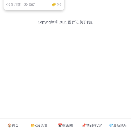
源
5 月前
867
9.9
Copyright © 2025
图罗记
关于我们
🏠️首页
📂cos合集
📅微密圈
📌签到领VIP
💎最新地址