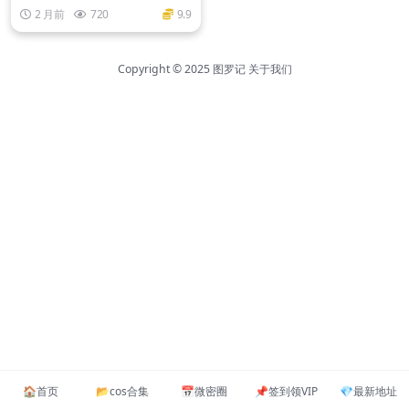
集
2 月前
720
9.9
Copyright © 2025
图罗记
关于我们
🏠️首页
📂cos合集
📅微密圈
📌签到领VIP
💎最新地址