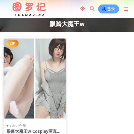
登录
眼酱大魔王w
VIP
coser合集
眼酱大魔王w Cosplay写真合