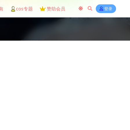
南
cos专题
赞助会员
登录