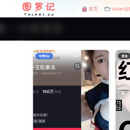
首页
coser合
年费Vip
置顶