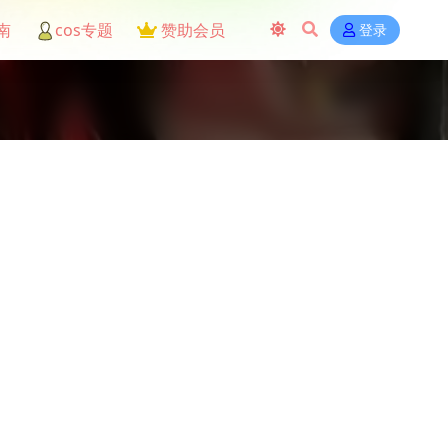
南
cos专题
赞助会员
登录