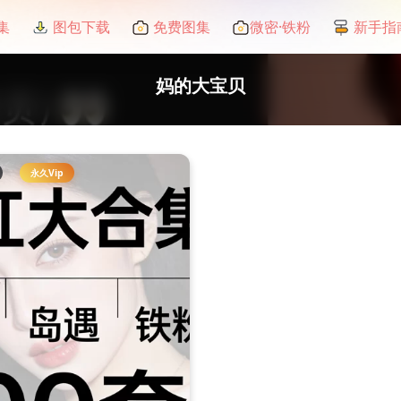
集
图包下载
免费图集
微密·铁粉
新手指
妈的大宝贝
永久Vip