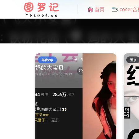
首页
coser合
年费Vip
置顶