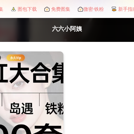
集
图包下载
免费图集
微密·铁粉
新手指
六六小阿姨
永久Vip