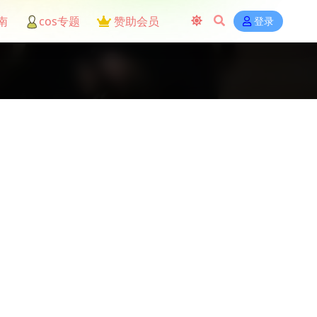
南
cos专题
赞助会员
登录