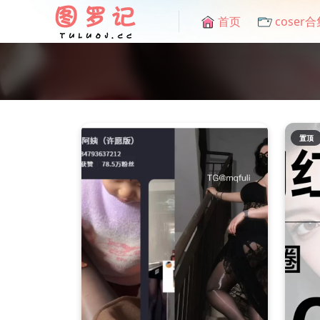
首页
coser合
置顶